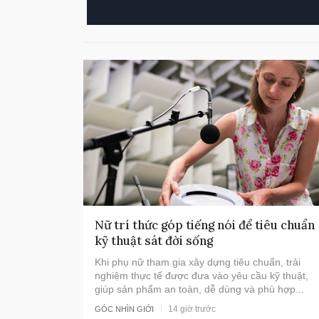
Nữ trí thức góp tiếng nói để tiêu chuẩn
kỹ thuật sát đời sống
Khi phụ nữ tham gia xây dựng tiêu chuẩn, trải
nghiệm thực tế được đưa vào yêu cầu kỹ thuật,
giúp sản phẩm an toàn, dễ dùng và phù hợp...
14 giờ trước
GÓC NHÌN GIỚI