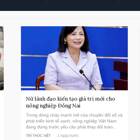
Nữ lãnh đạo kiến tạo giá trị mới cho
nông nghiệp Đồng Nai
Trong dòng chảy mạnh mẽ của chuyển đổi số và
phát triển kinh tế xanh, nông nghiệp Việt Nam
đang đứng trước yêu cầu phải thay đổi toàn...
1 ngày trước
TRÍ THỨC VIỆT