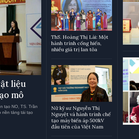
ThS. Hoàng Thị Lài: Một
hành trình cống hiến,
nhiều giá trị lan tỏa
ật liệu
tạo mô
ện tạo NO, TS. Trần
Nữ kỹ sư Nguyễn Thị
 nền tảng tái tạo
Nguyệt và hành trình chế
tạo máy biến áp 500kV
đầu tiên của Việt Nam