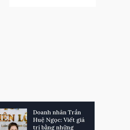
Doanh nhân Trần
Huệ Ngọc: Viết giá
trị bằng những