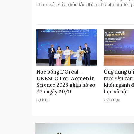
chăm sóc sức khỏe tâm thần cho phụ nữ từ gia
Học bổng L'Oréal -
Ứng dụng trí
UNESCO For Women in
tạo: Yêu cầu 
Science 2026 nhận hồ sơ
khối ngành 
đến ngày 30/9
học xã hội
SỰ KIỆN
GIÁO DỤC