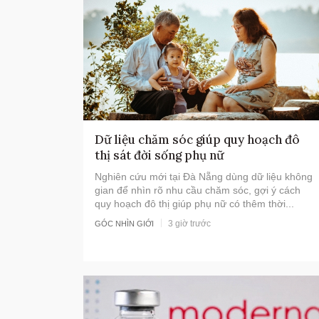
Dữ liệu chăm sóc giúp quy hoạch đô
thị sát đời sống phụ nữ
Nghiên cứu mới tại Đà Nẵng dùng dữ liệu không
gian để nhìn rõ nhu cầu chăm sóc, gợi ý cách
quy hoạch đô thị giúp phụ nữ có thêm thời...
3 giờ trước
GÓC NHÌN GIỚI