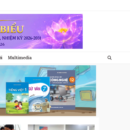
ới
Multimedia