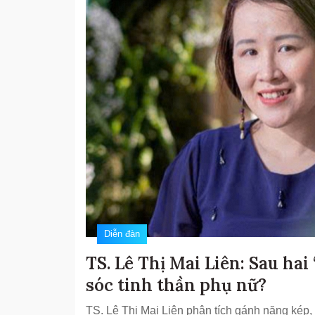
Diễn đàn
TS. Lê Thị Mai Liên: Sau hai 
sóc tinh thần phụ nữ?
TS. Lê Thị Mai Liên phân tích gánh nặng kép, 