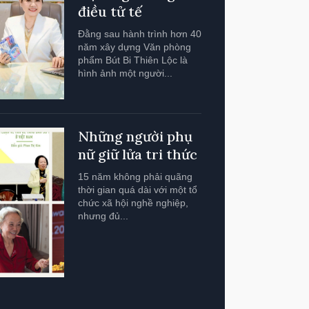
điều tử tế
Đằng sau hành trình hơn 40
năm xây dựng Văn phòng
phẩm Bút Bi Thiên Lộc là
hình ảnh một người...
Những người phụ
nữ giữ lửa tri thức
15 năm không phải quãng
thời gian quá dài với một tổ
chức xã hội nghề nghiệp,
nhưng đủ...