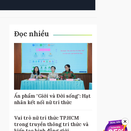
Đọc nhiều
Ấn phẩm "Giới và Đời sống": Hạt
nhân kết nối nữ trí thức
Vai trò nữ trí thức TP.HCM
✕
trong truyền thông tri thức và
kiến tạo bình đẳng giới