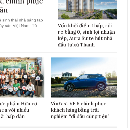
ok, chinh phục
dân
 sinh thái nhà sáng tạo
Vốn khởi điểm thấp, rủi
ủy sản Việt Nam. Từ...
ro bằng 0, sinh lợi nhuận
kép, Aura Suite hút nhà
đầu tư xứ Thanh
hực phẩm Hữu cơ
VinFast VF 6 chinh phục
 ra với nhiều
khách hàng bằng trải
ãi hấp dẫn
nghiệm “đi đâu cũng tiện”