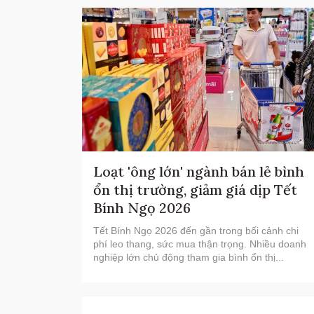
Loạt 'ông lớn' ngành bán lẻ bình
ổn thị trường, giảm giá dịp Tết
Bính Ngọ 2026
Tết Bính Ngọ 2026 đến gần trong bối cảnh chi
phí leo thang, sức mua thận trọng. Nhiều doanh
nghiệp lớn chủ động tham gia bình ổn thị...