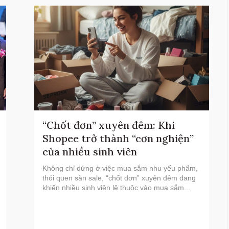
“Chốt đơn” xuyên đêm: Khi
Shopee trở thành “cơn nghiện”
của nhiều sinh viên
Không chỉ dừng ở việc mua sắm nhu yếu phẩm,
thói quen săn sale, “chốt đơn” xuyên đêm đang
khiến nhiều sinh viên lệ thuộc vào mua sắm...