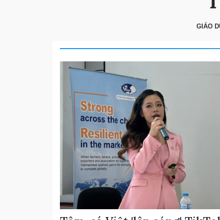
T
GIÁO D