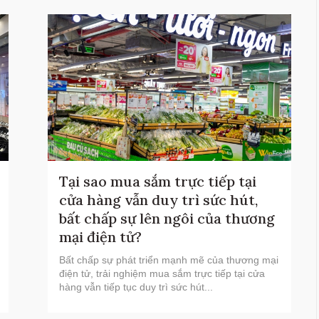
Tại sao mua sắm trực tiếp tại
cửa hàng vẫn duy trì sức hút,
bất chấp sự lên ngôi của thương
mại điện tử?
Bất chấp sự phát triển mạnh mẽ của thương mại
điện tử, trải nghiệm mua sắm trực tiếp tại cửa
hàng vẫn tiếp tục duy trì sức hút...