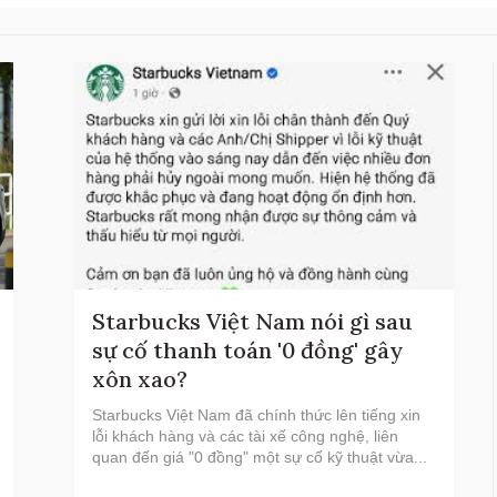
Starbucks Việt Nam nói gì sau
sự cố thanh toán '0 đồng' gây
xôn xao?
Starbucks Việt Nam đã chính thức lên tiếng xin
lỗi khách hàng và các tài xế công nghệ, liên
quan đến giá "0 đồng" một sự cố kỹ thuật vừa...