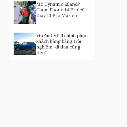
Mê Dynamic Island?
Chọn iPhone 14 Pro cũ
thay 13 Pro Max cũ
VinFast VF 6 chinh phục
khách hàng bằng trải
nghiệm “đi đâu cũng
tiện”