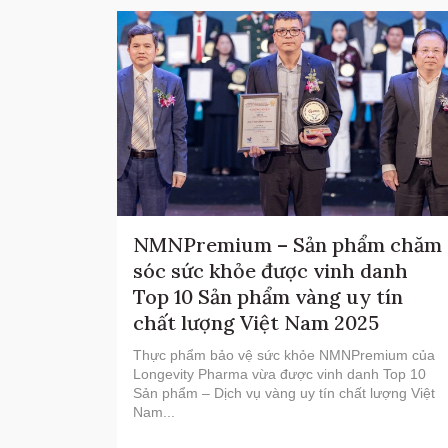
NMNPremium – Sản phẩm chăm
sóc sức khỏe được vinh danh
Top 10 Sản phẩm vàng uy tín
chất lượng Việt Nam 2025
Thực phẩm bảo vệ sức khỏe NMNPremium của
Longevity Pharma vừa được vinh danh Top 10
Sản phẩm – Dịch vụ vàng uy tín chất lượng Việt
Nam...