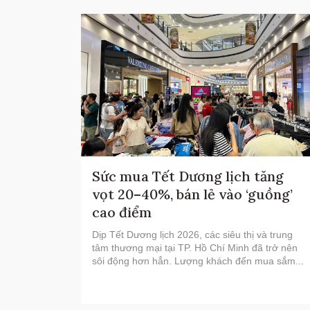
Sức mua Tết Dương lịch tăng
vọt 20–40%, bán lẻ vào ‘guồng’
cao điểm
Dịp Tết Dương lịch 2026, các siêu thị và trung
tâm thương mại tại TP. Hồ Chí Minh đã trở nên
sôi động hơn hẳn. Lượng khách đến mua sắm...