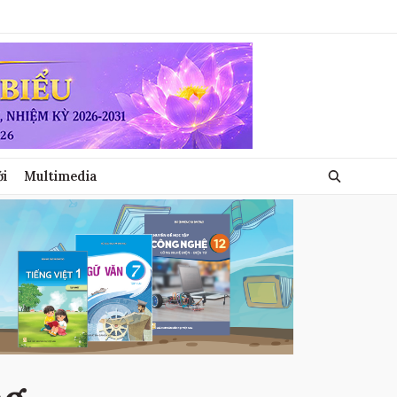
ới
Multimedia