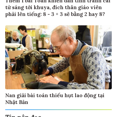
từ sáng tới khuya, đích thân giáo viên
phải lên tiếng: 8 - 3 + 3 sẽ bằng 2 hay 8?
Nan giải bài toán thiếu hụt lao động tại
Nhật Bản
Tin nên đọc