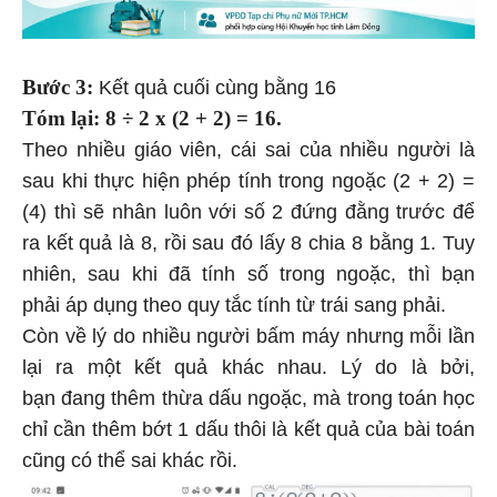
Bước 3:
Kết quả cuối cùng bằng 16
Tóm lại: 8 ÷ 2 x (2 + 2) = 16.
Theo nhiều giáo viên, cái sai của nhiều người là
sau khi thực hiện phép tính trong ngoặc (2 + 2) =
(4) thì sẽ nhân luôn với số 2 đứng đằng trước để
ra kết quả là 8, rồi sau đó lấy 8 chia 8 bằng 1. Tuy
nhiên, sau khi đã tính số trong ngoặc, thì bạn
phải áp dụng theo quy tắc tính từ trái sang phải.
Còn về lý do nhiều người bấm máy nhưng mỗi lần
lại ra một kết quả khác nhau. Lý do là bởi,
bạn đang thêm thừa dấu ngoặc, mà trong toán học
chỉ cần thêm bớt 1 dấu thôi là kết quả của bài toán
cũng có thể sai khác rồi.