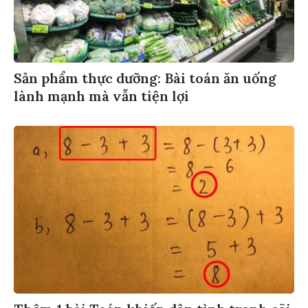
Sản phẩm thực dưỡng: Bài toán ăn uống
lành mạnh mà vẫn tiện lợi
Thêm 1 bài Toán khiến dân tình tranh cãi