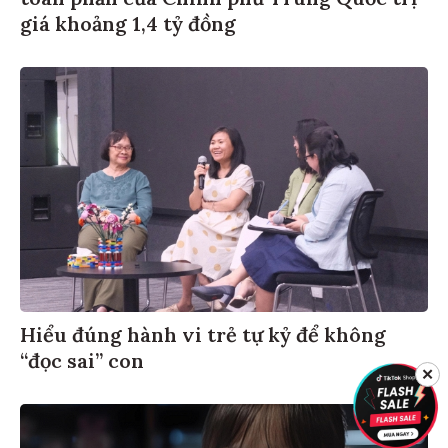
giá khoảng 1,4 tỷ đồng
Hiểu đúng hành vi trẻ tự kỷ để không
“đọc sai” con
✕