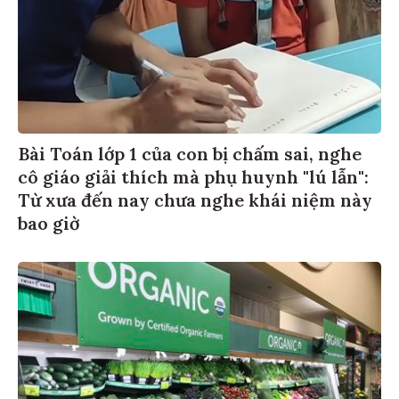
Bài Toán lớp 1 của con bị chấm sai, nghe
cô giáo giải thích mà phụ huynh "lú lẫn":
Từ xưa đến nay chưa nghe khái niệm này
bao giờ