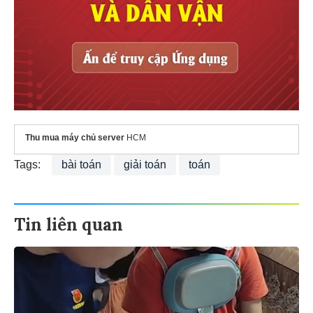
Thu mua máy chủ server
HCM
Tags:
bài toán
giải toán
toán
Tin liên quan