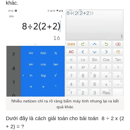
khác.
Nhiều netizen chỉ ra rõ ràng bấm máy tính nhưng lại ra kết
quả khác
Dưới đây là cách giải toán cho bài toán 8 ÷ 2 x (2
+ 2) = ?