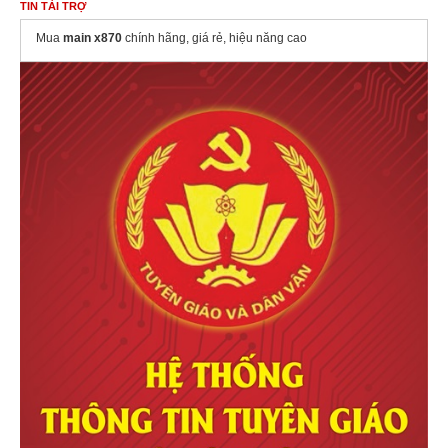
TIN TÀI TRỢ
Mua
main x870
chính hãng, giá rẻ, hiệu năng cao