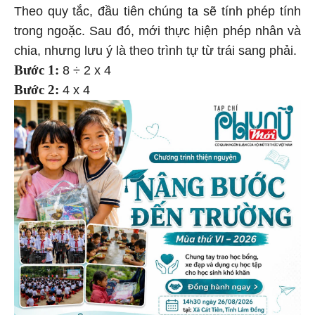
Theo quy tắc, đầu tiên chúng ta sẽ tính phép tính
trong ngoặc. Sau đó, mới thực hiện phép nhân và
chia, nhưng lưu ý là theo trình tự từ trái sang phải.
Bước 1:
8 ÷ 2 x 4
Bước 2:
4 x 4