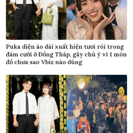
Puka diện áo dài xuất hiện tươi rói trong
đám cưới ở Đồng Tháp, gây chú ý vì 1 món
đồ chưa sao Vbiz nào dùng