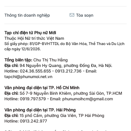
Thông tin doanh nghiệp
Tòa soạn
Tạp chí điện tử Phụ nữ Mới
Thuộc Hội Nữ trí thức Việt Nam
Số giấy phép: 81/GP-BVHTTDL do Bộ Văn Hóa, Thể Thao và Du Lịch
cấp ngày 12/6/2026.
Tổng biên tập:
Chu Thị Thu Hằng
Địa chỉ:
94 Nguyễn Hy Quang, phường Đống Đa, Hà Nội.
Hotline: 024.36.555.655 - 0913.212.736 - Email:
tapchi@phunumoi.net.vn
Văn phòng đại diện tại TP. Hồ Chí Minh
Địa chỉ:
Số 7-9 Nguyễn Bỉnh Khiêm, phường Sài Gòn, TP.HCM
Hotline: 0919.797.579 - Email: phunumoihcm@gmail.com
Văn phòng đại diện tại TP. Hải Phòng
Địa chỉ:
15 phố Cấm, phường Gia Viên, TP Hải Phòng
Hotline: 0913.242.977