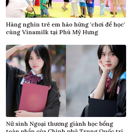
Hàng nghìn trẻ em hào hứng 'chơi để học'
cùng Vinamilk tại Phú Mỹ Hưng
Nữ sinh Ngoại thương giành học bổng
toàn phần của Chính phủ Trung Quốc trị