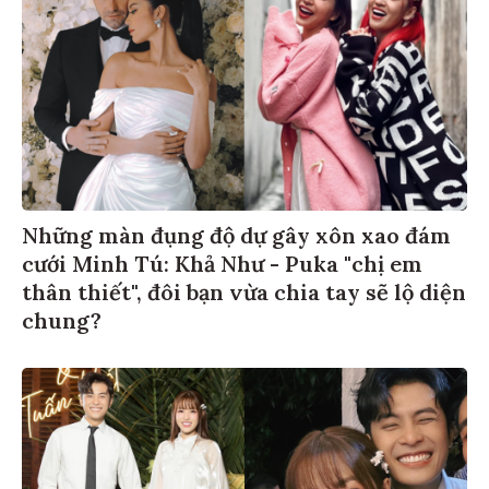
Những màn đụng độ dự gây xôn xao đám
cưới Minh Tú: Khả Như - Puka "chị em
thân thiết", đôi bạn vừa chia tay sẽ lộ diện
chung?