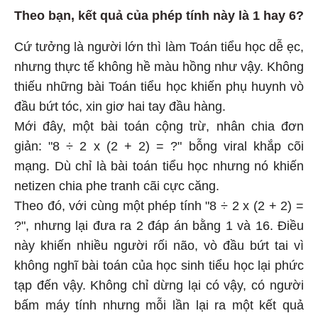
Theo bạn, kết quả của phép tính này là 1 hay 6?
Cứ tưởng là người lớn thì làm Toán tiểu học dễ ẹc,
nhưng thực tế không hề màu hồng như vậy. Không
thiếu những bài Toán tiểu học khiến phụ huynh vò
đầu bứt tóc, xin giơ hai tay đầu hàng.
Mới đây, một bài toán cộng trừ, nhân chia đơn
giản: "8 ÷ 2 x (2 + 2) = ?" bỗng viral khắp cõi
mạng. Dù chỉ là bài toán tiểu học nhưng nó khiến
netizen chia phe tranh cãi cực căng.
Theo đó, với cùng một phép tính "8 ÷ 2 x (2 + 2) =
?", nhưng lại đưa ra 2 đáp án bằng 1 và 16. Điều
này khiến nhiều người rối não, vò đầu bứt tai vì
không nghĩ bài toán của học sinh tiểu học lại phức
tạp đến vậy. Không chỉ dừng lại có vậy, có người
bấm máy tính nhưng mỗi lần lại ra một kết quả