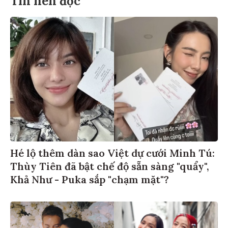
Hé lộ thêm dàn sao Việt dự cưới Minh Tú:
Thùy Tiên đã bật chế độ sẵn sàng "quẩy",
Khả Như - Puka sắp "chạm mặt"?