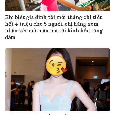
Khi biết gia đình tôi mỗi tháng chi tiêu
hết 4 triệu cho 5 người, chị hàng xóm
nhận xét một câu mà tôi kinh hồn táng
đảm