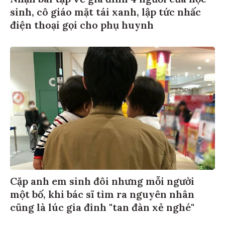
Nhận bài tập vẽ gia đình 4 người của học
sinh, cô giáo mặt tái xanh, lập tức nhấc
điện thoại gọi cho phụ huynh
Cặp anh em sinh đôi nhưng mỗi người
một bố, khi bác sĩ tìm ra nguyên nhân
cũng là lúc gia đình "tan đàn xẻ nghé"