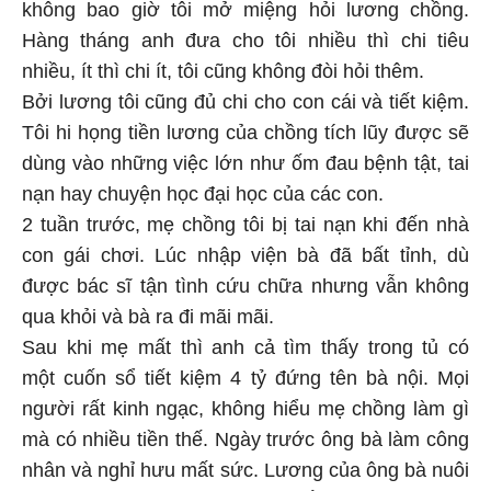
không bao giờ tôi mở miệng hỏi lương chồng.
Hàng tháng anh đưa cho tôi nhiều thì chi tiêu
nhiều, ít thì chi ít, tôi cũng không đòi hỏi thêm.
Bởi lương tôi cũng đủ chi cho con cái và tiết kiệm.
Tôi hi họng tiền lương của chồng tích lũy được sẽ
dùng vào những việc lớn như ốm đau bệnh tật, tai
nạn hay chuyện học đại học của các con.
2 tuần trước, mẹ chồng tôi bị tai nạn khi đến nhà
con gái chơi. Lúc nhập viện bà đã bất tỉnh, dù
được bác sĩ tận tình cứu chữa nhưng vẫn không
qua khỏi và bà ra đi mãi mãi.
Sau khi mẹ mất thì anh cả tìm thấy trong tủ có
một cuốn sổ tiết kiệm 4 tỷ đứng tên bà nội. Mọi
người rất kinh ngạc, không hiểu mẹ chồng làm gì
mà có nhiều tiền thế. Ngày trước ông bà làm công
nhân và nghỉ hưu mất sức. Lương của ông bà nuôi