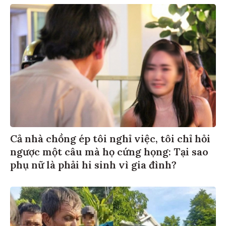
Cả nhà chồng ép tôi nghỉ việc, tôi chỉ hỏi
ngược một câu mà họ cứng họng: Tại sao
phụ nữ là phải hi sinh vì gia đình?