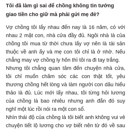
Tôi đã làm gì sai để chồng không tin tưởng
giao tiền cho giữ mà phải gửi mẹ đẻ?
Vợ chồng tôi lấy nhau đến nay là 16 năm, có với
nhau 2 mặt con, nhà cửa đầy đủ. Ngôi nhà là của
chồng tôi mua từ thời chưa lấy vợ nên là tài sản
thuộc về anh ấy và mẹ con tôi chỉ là ở nhờ. Nếu
chẳng may vợ chồng ly hôn thì tôi ra đi tay trắng.
Nhưng tôi chẳng quan tâm đến chuyện nhà cửa,
tôi chỉ muốn chăm sóc các con thật tốt, yêu
thương chồng hết lòng và làm người con dâu hiếu
thảo là đủ. Lúc mới lấy nhau, tôi từng hỏi lương
của chồng là bao nhiêu nhưng anh đắn đó suy
nghĩ một lúc rồi nói ra một con số.
Nhìn thái độ của chồng là tôi biết anh không vui vẻ
chuyện tiết lộ lương cho vợ biết nên từ đó về sau