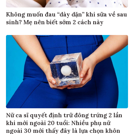
Không muốn đau “dày dặn” khi sữa về sau
sinh? Mẹ nên biết sớm 2 cách này
Nữ ca sĩ quyết định trữ đông trứng 2 lần
khi mới ngoài 20 tuổi: Nhiều phụ nữ
ngoài 30 mới thấy đây là lựa chọn khôn