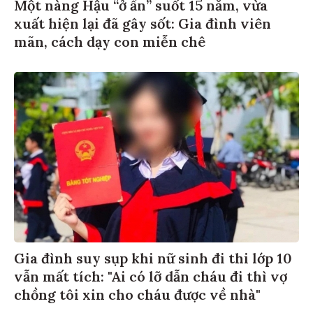
Một nàng Hậu “ở ẩn” suốt 15 năm, vừa
xuất hiện lại đã gây sốt: Gia đình viên
mãn, cách dạy con miễn chê
Gia đình suy sụp khi nữ sinh đi thi lớp 10
vẫn mất tích: "Ai có lỡ dẫn cháu đi thì vợ
chồng tôi xin cho cháu được về nhà"