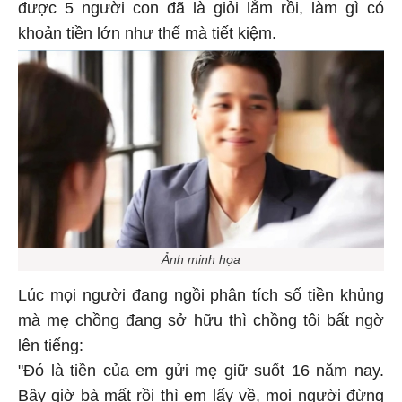
được 5 người con đã là giỏi lắm rồi, làm gì có
khoản tiền lớn như thế mà tiết kiệm.
Ảnh minh họa
Lúc mọi người đang ngồi phân tích số tiền khủng
mà mẹ chồng đang sở hữu thì chồng tôi bất ngờ
lên tiếng:
"Đó là tiền của em gửi mẹ giữ suốt 16 năm nay.
Bây giờ bà mất rồi thì em lấy về, mọi người đừng