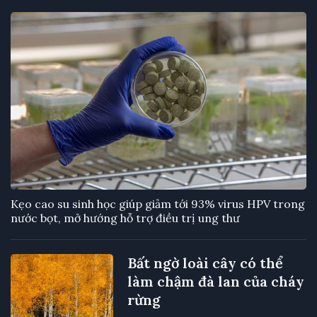
Kẹo cao su sinh học giúp giảm tới 93% virus HPV trong
nước bọt, mở hướng hỗ trợ điều trị ung thư
Bất ngờ loài cây có thể
làm chậm đà lan của cháy
rừng