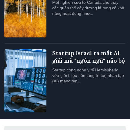
Một nghiên cứu từ Canada cho thấy
các quần thể cây dương lá rung có khả
năng hoạt động như...
Startup Israel ra mắt AI
giải mã "ngôn ngữ" não bộ
Startup công nghệ y tế Hemispheric
vừa giới thiệu nền tảng trí tuệ nhân tạo
(AI) mang tên...