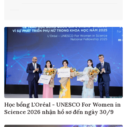
từ ngày 1/8
Học bổng L'Oréal - UNESCO For Women in
Science 2026 nhận hồ sơ đến ngày 30/9