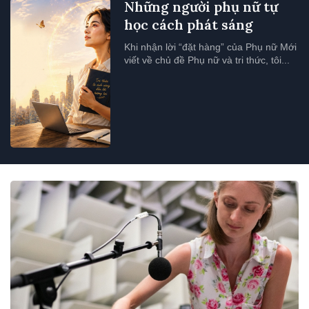
Những người phụ nữ tự
học cách phát sáng
Khi nhận lời “đặt hàng” của Phụ nữ Mới
viết về chủ đề Phụ nữ và tri thức, tôi...