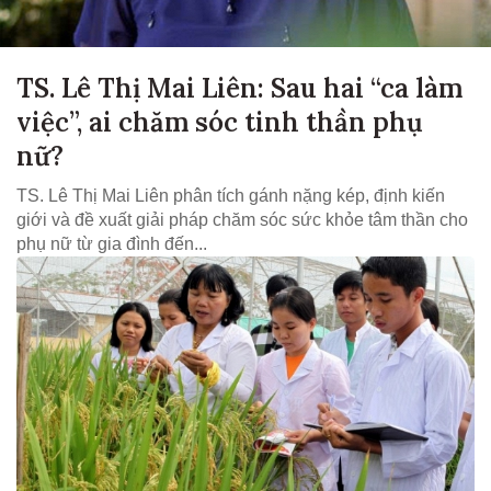
TS. Lê Thị Mai Liên: Sau hai “ca làm
việc”, ai chăm sóc tinh thần phụ
nữ?
TS. Lê Thị Mai Liên phân tích gánh nặng kép, định kiến
giới và đề xuất giải pháp chăm sóc sức khỏe tâm thần cho
phụ nữ từ gia đình đến...