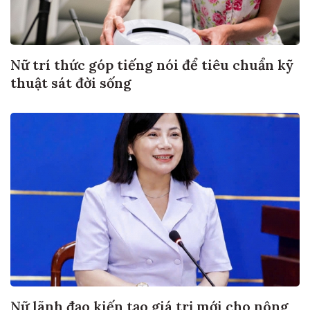
Nữ trí thức góp tiếng nói để tiêu chuẩn kỹ
thuật sát đời sống
Nữ lãnh đạo kiến tạo giá trị mới cho nông