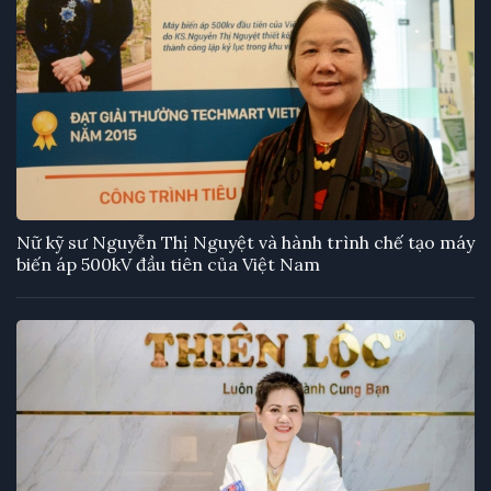
Nữ kỹ sư Nguyễn Thị Nguyệt và hành trình chế tạo máy
biến áp 500kV đầu tiên của Việt Nam