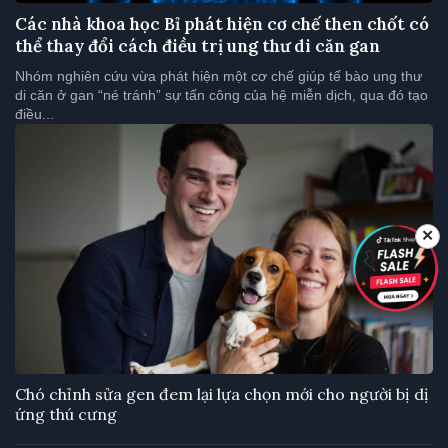
Các nhà khoa học Bỉ phát hiện cơ chế then chốt có
thể thay đổi cách điều trị ung thư di căn gan
Nhóm nghiên cứu vừa phát hiện một cơ chế giúp tế bào ung thư
di căn ở gan “né tránh” sự tấn công của hệ miễn dịch, qua đó tạo
điều...
✕
Chó chỉnh sửa gen đem lại lựa chọn mới cho người bị dị
ứng thú cưng