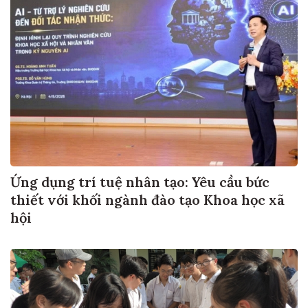
Ứng dụng trí tuệ nhân tạo: Yêu cầu bức
thiết với khối ngành đào tạo Khoa học xã
hội