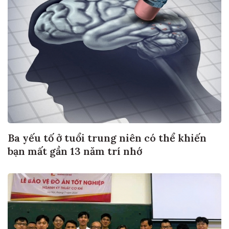
Ba yếu tố ở tuổi trung niên có thể khiến
bạn mất gần 13 năm trí nhớ