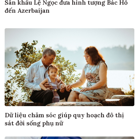
Sân khấu Lệ Ngọc đưa hình tượng Bác Hồ
đến Azerbaijan
Dữ liệu chăm sóc giúp quy hoạch đô thị
sát đời sống phụ nữ