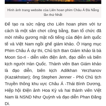
Hình ảnh trang website của Liên hoan phim Châu Á Đà Nẵng
lần thứ Nhất
Để tạo ra sức nặng cho Liên hoan phim với tư
cách là một sân chơi công bằng, Ban tổ chức đã
mời nhiều gương mặt nổi tiếng của điện ảnh quốc
tế và Việt Nam ngồi ghế giám khảo. Ở Hạng mục
Phim Châu Á dự thi, Chủ tịch Ban Giám khảo là bà
Moon So-ri - diễn viên điện ảnh, đạo diễn và biên
kịch người Hàn Quốc. Thành viên Ban Giám khảo
là đạo diễn, biên kịch Adilkhan Yerzhanov
(Kazakhstan); ông Stephen Jenner - Phó Chủ tịch
Truyền thông khu vực Châu Á -Thái Bình Dương,
Hiệp hội Điện ảnh Hoa Kỳ và hai thành viên Việt
Nam là NSND Như Quỳnh và đạo diễn Phan Đăng
Di.