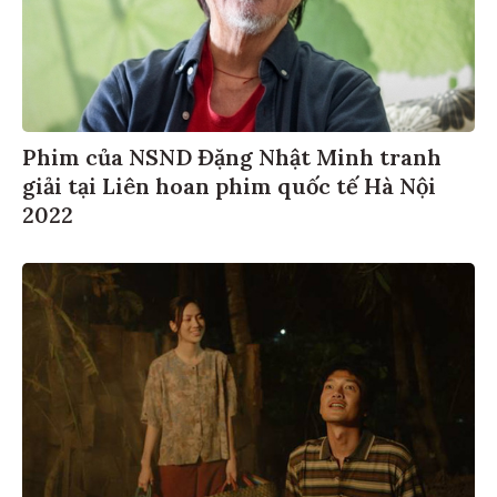
Phim của NSND Đặng Nhật Minh tranh
giải tại Liên hoan phim quốc tế Hà Nội
2022