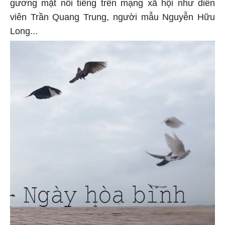
gương mặt nổi tiếng trên mạng xã hội như diễn
viên Trần Quang Trung, người mẫu Nguyễn Hữu
Long...