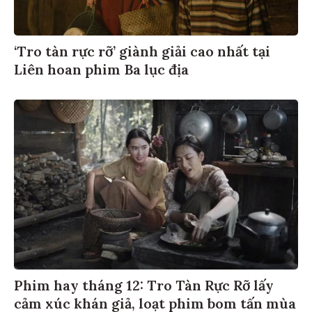
‘Tro tàn rực rỡ’ giành giải cao nhất tại
Liên hoan phim Ba lục địa
Phim hay tháng 12: Tro Tàn Rực Rỡ lấy
cảm xúc khán giả, loạt phim bom tấn mùa