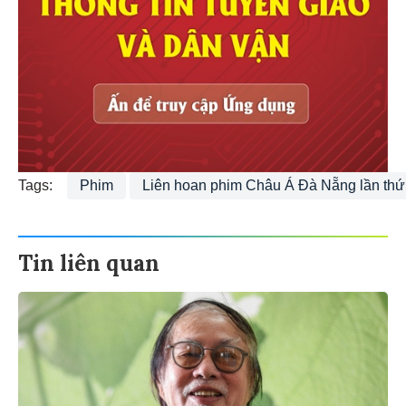
Tags:
Phim
Liên hoan phim Châu Á Đà Nẵng lần thứ
Tin liên quan