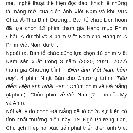
mẻ, nghệ thuật thể hiện độc đáo; khích lệ những
tài năng mới của điện ảnh Việt Nam và khu vực
Châu Á-Thái Bình Dương... Ban tổ chức Liên hoan
đã lựa chọn 12 phim tham gia Hạng mục Phim
Châu Á dự thi và 8 phim Việt Nam cho Hạng mục
Phim Việt Nam dự thi.
Ngoài ra, Ban tổ chức cũng lựa chọn 16 phim Việt
Nam sản xuất trong 3 năm (2020, 2021, 2022)
tham gia Chương trình “
Điện ảnh Việt Nam hôm
nay
”; 4 phim Nhật Bản cho Chương ttrình “
Tiêu
điểm Điện ảnh Nhật Bản
”; Chùm phim về Đà Nẵng
(4 phim) ; Chùm phim về Việt Nam (2 phim của Mỹ
và Anh).
Nói về lý do chọn Đà Nẵng để tổ chức sự kiện có
tính chất thường niên này, TS Ngô Phương Lan,
Chủ tịch Hiệp hội Xúc tiến phát triển điện ảnh Việt