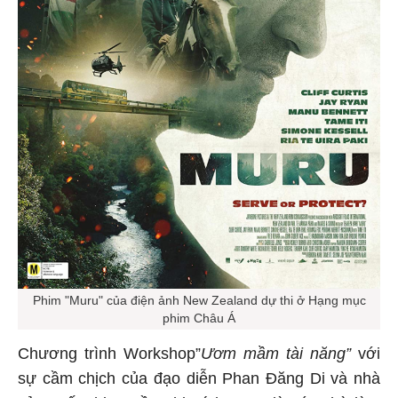
Phim "Muru" của điện ảnh New Zealand dự thi ở Hạng mục
phim Châu Á
Chương trình Workshop”
Ươm mầm tài năng”
với
sự cầm chịch của đạo diễn Phan Đăng Di và nhà