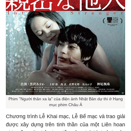
Phim "Người thân xa lạ" của điện ảnh Nhật Bản dự thi ở Hạng
mục phim Châu Á
Chương trình Lễ Khai mạc, Lễ Bế mạc và trao giải
được xây dựng trên tinh thần của một Liên hoan