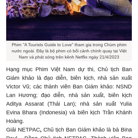
Phim "A Tourists Guide to Love" tham gia trong Chùm phim
nước ngoài. Đây là bộ phim có bối cảnh chính quay tại Việt
Nam và phát sóng trên kênh Netflix ngày 21/4/2023
Hạng mục Phim Việt Nam dự thi, Chủ tịch Ban
Giám khảo là đạo diễn, biên kịch, nhà sản xuất
Victor Vũ; các thành viên Ban Giám khảo: NSND
Lan Hương; đạo diễn, nhà sản xuất, biên kịch
Aditya Assarat (Thái Lan); nhà sản xuất Yulia
Evina Bhara (Indonesia) và biên kịch Trần Khánh
Hoàng.
,
Giải NETPAC
Chủ tịch Ban Giám khảo là bà Bina