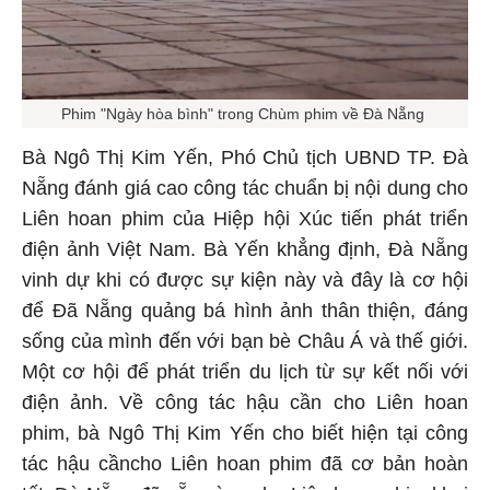
Phim "Ngày hòa bình" trong Chùm phim về Đà Nẵng
Bà Ngô Thị Kim Yến, Phó Chủ tịch UBND TP. Đà
Nẵng đánh giá cao công tác chuẩn bị nội dung cho
Liên hoan phim của Hiệp hội Xúc tiến phát triển
điện ảnh Việt Nam. Bà Yến khẳng định, Đà Nẵng
vinh dự khi có được sự kiện này và đây là cơ hội
để Đã Nẵng quảng bá hình ảnh thân thiện, đáng
sống của mình đến với bạn bè Châu Á và thế giới.
Một cơ hội để phát triển du lịch từ sự kết nối với
điện ảnh. Về công tác hậu cần cho Liên hoan
phim, bà Ngô Thị Kim Yến cho biết hiện tại công
tác hậu cầncho Liên hoan phim đã cơ bản hoàn