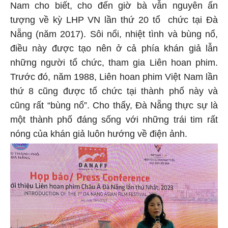
Nam cho biết, cho đến giờ bà vẫn nguyên ấn
tượng về kỳ LHP VN lần thứ 20 tổ chức tại Đà
Nẵng (năm 2017). Sôi nổi, nhiệt tình và bùng nổ,
điều này được tạo nên ở cả phía khán giả lẫn
những người tổ chức, tham gia Liên hoan phim.
Trước đó, năm 1988, Liên hoan phim Việt Nam lần
thứ 8 cũng được tổ chức tại thành phố này và
cũng rất “bùng nổ”. Cho thấy, Đà Nẵng thực sự là
một thành phố đáng sống với những trái tim rất
nóng của khán giả luôn hướng về điện ảnh.