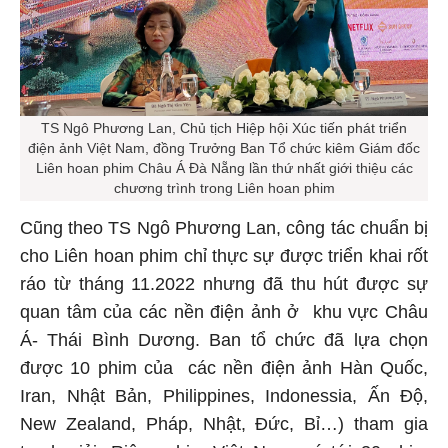
TS Ngô Phương Lan, Chủ tịch Hiệp hội Xúc tiến phát triển
điện ảnh Việt Nam, đồng Trưởng Ban Tổ chức kiêm Giám đốc
Liên hoan phim Châu Á Đà Nẵng lần thứ nhất giới thiệu các
chương trình trong Liên hoan phim
Cũng theo TS Ngô Phương Lan, công tác chuẩn bị
cho Liên hoan phim chỉ thực sự được triển khai rốt
ráo từ tháng 11.2022 nhưng đã thu hút được sự
quan tâm của các nền điện ảnh ở khu vực Châu
Á- Thái Bình Dương. Ban tổ chức đã lựa chọn
được 10 phim của các nền điện ảnh Hàn Quốc,
Iran, Nhật Bản, Philippines, Indonessia, Ấn Độ,
New Zealand, Pháp, Nhật, Đức, Bỉ…) tham gia