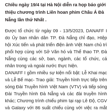
Chiều ngày 19/4 tại Hà Nội diễn ra họp báo giới
thiệu chương trình Liên hoan phim Châu Á Đà
Nẵng lần thứ Nhất .
Được tổ chức từ ngày 09 - 13/5/2023, DANAFF I
do Ủy ban nhân dân TP. Đà Nẵng chỉ đạo, HIệp
hội Xúc tiến và phát triển điện ảnh Việt Nam chủ trì
phối hợp cùng với Sở Văn hó và Thể thao TP. Đà
Nẵng cùng các sở, ban, ngành, các tổ chức, cá
nhân trong và ngoài nước thực hiện.
DANAFF I gồm nhiều sự kiện nổi bật: Lễ Khai mạc
và Lễ Bế mạc- Trao giải: Truyền hình trực tiếp trên
sóng Đài Truyền hình Việt Nam (VTV) và tiếp sóng
Đài Truyền hình Đà Nẵng và các đài truyền hình
khác; Chương trình chiếu phim tại rạp Lê Độ, CGV
và Galaxy với 86 suất chiếu cùng với việc ra mắt