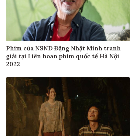
Phim của NSND Đặng Nhật Minh tranh
giải tại Liên hoan phim quốc tế Hà Nội
2022