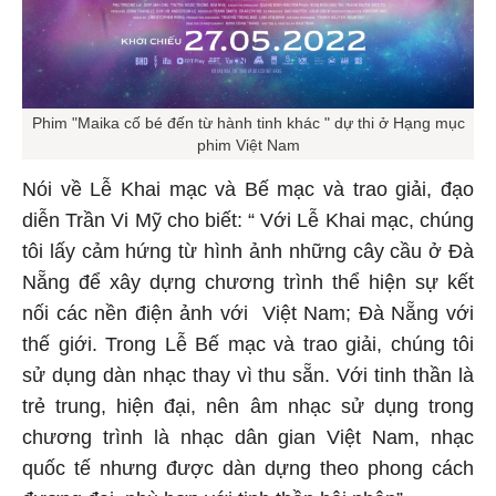
Phim "Maika cố bé đến từ hành tinh khác " dự thi ở Hạng mục
phim Việt Nam
Nói về Lễ Khai mạc và Bế mạc và trao giải, đạo
diễn Trần Vi Mỹ cho biết: “ Với Lễ Khai mạc, chúng
tôi lấy cảm hứng từ hình ảnh những cây cầu ở Đà
Nẵng để xây dựng chương trình thể hiện sự kết
nối các nền điện ảnh với Việt Nam; Đà Nẵng với
thế giới. Trong Lễ Bế mạc và trao giải, chúng tôi
sử dụng dàn nhạc thay vì thu sẵn. Với tinh thần là
trẻ trung, hiện đại, nên âm nhạc sử dụng trong
chương trình là nhạc dân gian Việt Nam, nhạc
quốc tế nhưng được dàn dựng theo phong cách