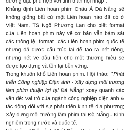
đương đại, phù hợp với tinh thần hội nhập”.
Khẳng định Liên hoan phim Châu Á Đà Nẵng sẽ
không giống bất cứ một Liên hoan nào đã có ở
Việt Nam, TS Ngô Phương Lan cho biết format
của Liên hoan phim này về cơ bản vẫn bám sát
các thông lệ format các Liên hoan phim quốc tế
nhưng đã được cấu trúc lại để tạo ra nét riêng,
những nét vẽ đầu tiên cho một thương hiệu sẽ
được tạo dựng và tồn tại bền vững.
"
Trong khuôn khổ Liên hoan phim, Hội thảo:
Phát
triển Công nghiệp Điện ảnh - Xây dựng môi trường
làm phim thuận lợi tại Đà Nẵng"
xoay quanh các
vấn đề: Vai trò của ngành công nghiệp điện ảnh &
tác động đối với sự phát triển kinh tế địa phương;
Xây dựng môi trường làm phim tại Đà Nẵng - Kinh
nghiệm trong nước và quốc tế.