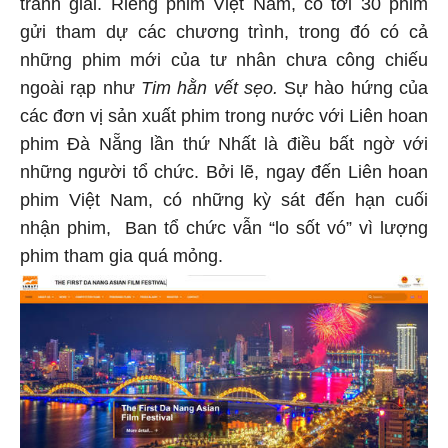
tranh giải. Riêng phim Việt Nam, có tới 30 phim
gửi tham dự các chương trình, trong đó có cả
những phim mới của tư nhân chưa công chiếu
ngoài rạp như
Tim hằn vết sẹo.
Sự hào hứng của
các đơn vị sản xuất phim trong nước với Liên hoan
phim Đà Nẵng lần thứ Nhất là điều bất ngờ với
những người tổ chức. Bởi lẽ, ngay đến Liên hoan
phim Việt Nam, có những kỳ sát đến hạn cuối
nhận phim, Ban tổ chức vẫn “lo sốt vó” vì lượng
phim tham gia quá mỏng.