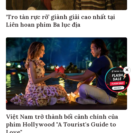
‘Tro tàn rực rỡ’ giành giải cao nhất tại
Liên hoan phim Ba lục địa
✕
Việt Nam trở thành bối cảnh chính của
phim Hollywood "A Tourist's Guide to
Love"