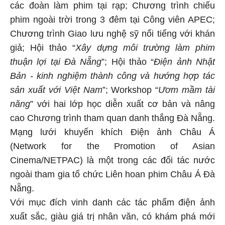
các đoàn làm phim tại rạp; Chương trình chiếu
phim ngoài trời trong 3 đêm tại Công viên APEC;
Chương trình Giao lưu nghệ sỹ nổi tiếng với khán
giả; Hội thảo “
Xây dựng môi trường làm phim
thuận lợi tại Đà Nẵng
”; Hội thảo “
Điện ảnh Nhật
Bản - kinh nghiệm thành công và hướng hợp tác
sản xuất với Việt Nam
”; Workshop “
Ươm mầm tài
năng
” với hai lớp học diễn xuất cơ bản và nâng
cao Chương trình tham quan danh thắng Đà Nẵng.
Mạng lưới khuyến khích Điện ảnh Châu Á
(Network for the Promotion of Asian
Cinema/NETPAC) là một trong các đối tác nước
ngoài tham gia tổ chức Liên hoan phim Châu Á Đà
Nẵng.
Với mục đích vinh danh các tác phẩm điện ảnh
xuất sắc, giàu giá trị nhân văn, có khám phá mới