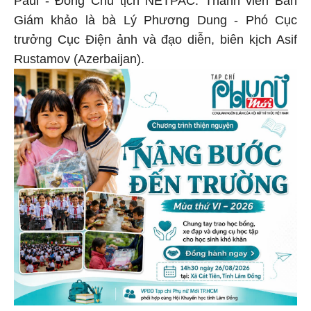
Paul - Đồng Chủ tịch NETPAC. Thành viên Ban
Giám khảo là bà Lý Phương Dung - Phó Cục
trưởng Cục Điện ảnh và đạo diễn, biên kịch Asif
Rustamov (Azerbaijan).