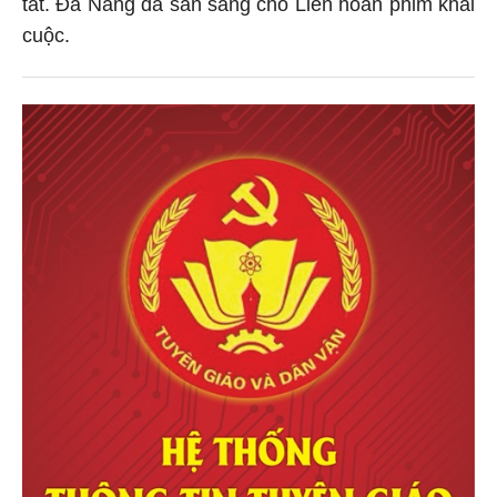
tất. Đà Nẵng đã sẵn sàng cho Liên hoan phim khai
cuộc.