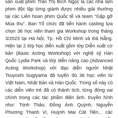
sản xuất phim Trần Thị Bích Ngọc là các nhà làm
phim độc lập từng giành được nhiều giải thưởng
tại các Liên hoan phim Quốc tế và team “Gặp gỡ
Mùa thu”. Ban Tổ chức đã tiến hành casting lựa
chọn 36 học viên tham gia Workshop trong tháng
3/2023 tại Hà Nội, Tp. Hồ Chí Minh và Đà Nẵng.
Hiện tại 2 lớp học diễn xuất gồm lớp Diễn xuất cơ
bản (Basic Acting Workshop) với nghệ sỹ Hàn
Quốc Lydia Park và lớp diễn nâng cao (Advanced
Acting Workshop) với đạo diễn người Nhật
Tsuyoshi Sugiyama đã tuyển đủ 36 học viên từ
Việt Nam, Nhật Bản và Hàn Quốc. Trong số này có
các diễn viên trẻ đã có thành tích, từng đóng vai
chính trong các tác phẩm điện ảnh, truyền hình
như: Trịnh Thảo, Đồng Ánh Quỳnh, Nguyễn
Phương Thanh Vi, Huỳnh Mai Cát Tiên... các