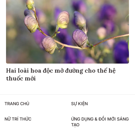
Hai loài hoa độc mở đường cho thế hệ
thuốc mới
TRANG CHỦ
SỰ KIỆN
NỮ TRÍ THỨC
ỨNG DỤNG & ĐỔI MỚI SÁNG
TẠO