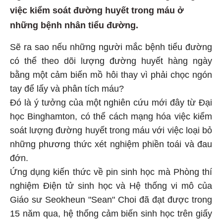
việc kiểm soát đường huyết trong máu ở
những bệnh nhân tiểu đường.
Sẽ ra sao nếu những người mắc bệnh tiểu đường
có thể theo dõi lượng đường huyết hàng ngày
bằng một cảm biến mồ hôi thay vì phải chọc ngón
tay để lấy và phân tích máu?
Đó là ý tưởng của một nghiên cứu mới đây từ Đại
học Binghamton, có thể cách mạng hóa việc kiểm
soát lượng đường huyết trong máu với việc loại bỏ
những phương thức xét nghiệm phiền toái và đau
đớn.
Ứng dụng kiến thức về pin sinh học mà Phòng thí
nghiệm Điện tử sinh học và Hệ thống vi mô của
Giáo sư Seokheun "Sean" Choi đã đạt được trong
15 năm qua, hệ thống cảm biến sinh học trên giấy