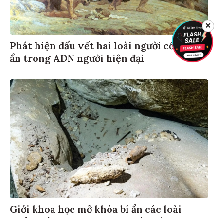
✕
Phát hiện dấu vết hai loài người cổ đại bí
ẩn trong ADN người hiện đại
Giới khoa học mở khóa bí ẩn các loài