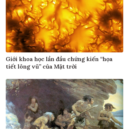
Giới khoa học lần đầu chứng kiến “họa
tiết lông vũ” của Mặt trời