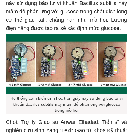
này sử dụng bào tử vi khuẩn Bacillus subtilis nảy
mầm để phản ứng với glucose trong chất dịch lỏng
cơ thể giàu kali, chẳng hạn như mồ hôi. Lượng
điện năng được tạo ra sẽ xác định mức glucose.
Hệ thống cảm biến sinh học trên giấy này sử dụng bào tử vi
khuẩn Bacillus subtilis nảy mầm để phản ứng với glucose
trong mồ hôi
Choi, Trợ lý Giáo sư Anwar Elhadad, Tiến sĩ và
nghiên cứu sinh Yang "Lexi" Gao từ Khoa Kỹ thuật