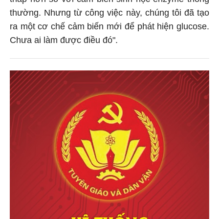
thấp hơn so với cảm biến sinh học enzyme thông
thường. Nhưng từ công việc này, chúng tôi đã tạo
ra một cơ chế cảm biến mới để phát hiện glucose.
Chưa ai làm được điều đó".