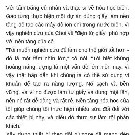
Với tấm bằng cử nhân và thạc sĩ về hóa học biển,
Gao từng thực hiện một dự án dùng giấy làm nền
tảng để tạo các máy dò ion chì trong nước biển, vì
vậy nghiên cứu của Choi về "điện tử giấy" phù hợp
với nền tảng của cô.
"Tôi muốn nghiên cứu để làm cho thế giới tốt hơn -
đó là một tầm nhìn lớn," cô nói. "Tôi biết khủng
hoảng năng lượng là một vấn đề lớn hiện nay, vì
vậy thật hấp dẫn khi chúng ta có thể sử dụng vi
khuẩn để tạo ra năng lượng. Nó sạch và bền
vững, và vì nó được làm từ giấy và dùng một lần,
nên nó rất dễ dàng và rất rẻ. Nền tảng hóa học của
tôi giúp chúng tôi thực hiện nhiều sửa đổi đối với
các thiết bị này, và điều đó thực sự làm tôi phấn
khích."