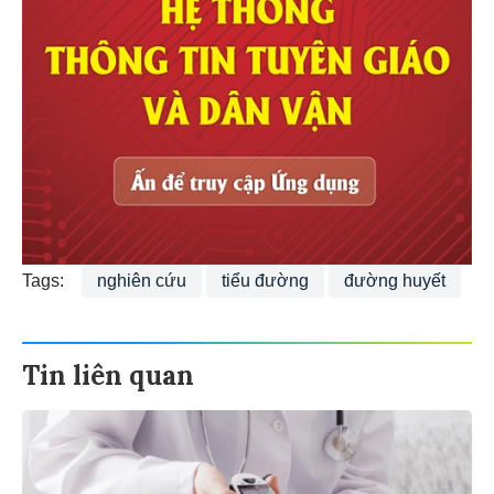
Tags:
nghiên cứu
tiểu đường
đường huyết
Tin liên quan