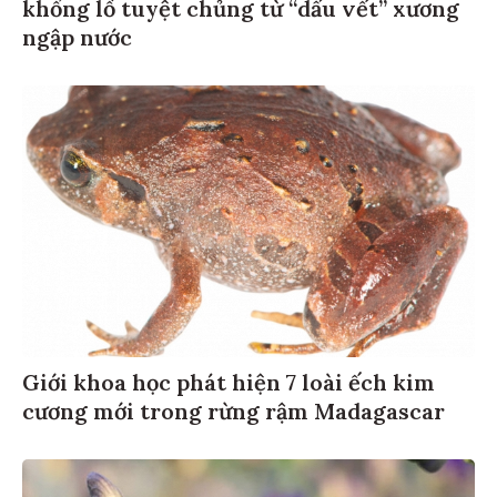
khổng lồ tuyệt chủng từ “dấu vết” xương
ngập nước
Giới khoa học phát hiện 7 loài ếch kim
cương mới trong rừng rậm Madagascar