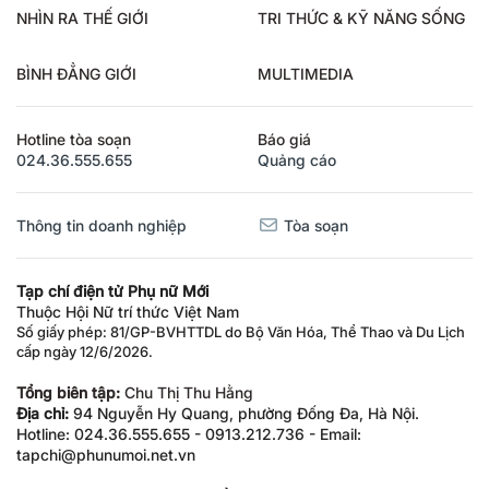
NHÌN RA THẾ GIỚI
TRI THỨC & KỸ NĂNG SỐNG
BÌNH ĐẲNG GIỚI
MULTIMEDIA
Hotline tòa soạn
Báo giá
024.36.555.655
Quảng cáo
Thông tin doanh nghiệp
Tòa soạn
Tạp chí điện tử Phụ nữ Mới
Thuộc Hội Nữ trí thức Việt Nam
Số giấy phép: 81/GP-BVHTTDL do Bộ Văn Hóa, Thể Thao và Du Lịch
cấp ngày 12/6/2026.
Tổng biên tập:
Chu Thị Thu Hằng
Địa chỉ:
94 Nguyễn Hy Quang, phường Đống Đa, Hà Nội.
Hotline: 024.36.555.655 - 0913.212.736 - Email:
tapchi@phunumoi.net.vn