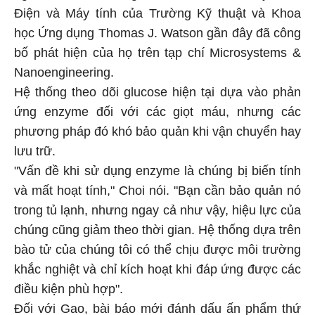
Điện và Máy tính của Trường Kỹ thuật và Khoa
học Ứng dụng Thomas J. Watson gần đây đã công
bố phát hiện của họ trên tạp chí Microsystems &
Nanoengineering.
Hệ thống theo dõi glucose hiện tại dựa vào phản
ứng enzyme đối với các giọt máu, nhưng các
phương pháp đó khó bảo quản khi vận chuyển hay
lưu trữ.
"Vấn đề khi sử dụng enzyme là chúng bị biến tính
và mất hoạt tính," Choi nói. "Bạn cần bảo quản nó
trong tủ lạnh, nhưng ngay cả như vậy, hiệu lực của
chúng cũng giảm theo thời gian. Hệ thống dựa trên
bào tử của chúng tôi có thể chịu được môi trường
khắc nghiệt và chỉ kích hoạt khi đáp ứng được các
điều kiện phù hợp".
Đối với Gao, bài báo mới đánh dấu ấn phẩm thứ