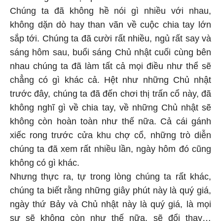
Chúng ta đã không hề nói gì nhiều với nhau,
không dặn dò hay than vãn về cuộc chia tay lớn
sắp tới. Chúng ta đã cười rất nhiều, ngủ rất say và
sáng hôm sau, buổi sáng Chủ nhật cuối cùng bên
nhau chúng ta đã làm tất cả mọi điều như thể sẽ
chẳng có gì khác cả. Hệt như những Chủ nhật
trước đây, chúng ta đã đến chơi thị trấn cổ này, đã
không nghĩ gì về chia tay, về những Chủ nhật sẽ
không còn hoàn toàn như thế nữa. Cả cái gánh
xiếc rong trước cửa khu chợ cổ, những trò diễn
chúng ta đã xem rất nhiều lần, ngày hôm đó cũng
không có gì khác.
Nhưng thực ra, tự trong lòng chúng ta rất khác,
chúng ta biết rằng những giây phút này là quý giá,
ngày thứ Bảy và Chủ nhật này là quý giá, là mọi
sự sẽ không còn như thế nữa, sẽ đổi thay…