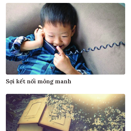
Sợi kết nối mỏng manh