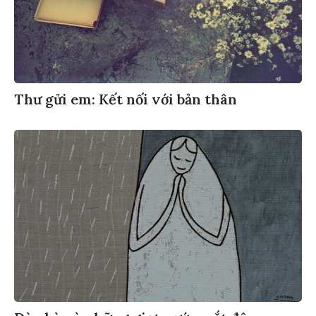
Thư gửi em: Kết nối với bản thân
Đàn bà và những giọt nước mắt đêm