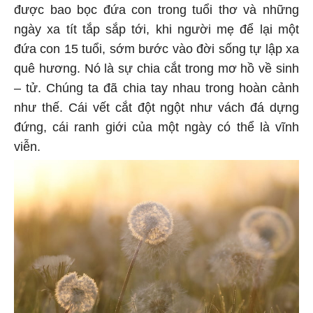
được bao bọc đứa con trong tuổi thơ và những
ngày xa tít tắp sắp tới, khi người mẹ để lại một
đứa con 15 tuổi, sớm bước vào đời sống tự lập xa
quê hương. Nó là sự chia cắt trong mơ hồ về sinh
– tử. Chúng ta đã chia tay nhau trong hoàn cảnh
như thế. Cái vết cắt đột ngột như vách đá dựng
đứng, cái ranh giới của một ngày có thể là vĩnh
viễn.