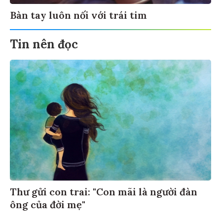
Bàn tay luôn nối với trái tim
Tin nên đọc
Thư gửi con trai: "Con mãi là người đàn
ông của đời mẹ"