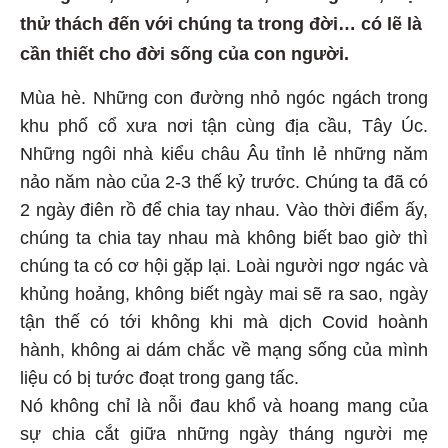
thử thách đến với chúng ta trong đời… có lẽ là
cần thiết cho đời sống của con người.
Mùa hè. Những con đường nhỏ ngóc ngách trong
khu phố cổ xưa nơi tận cùng địa cầu, Tây Úc.
Những ngôi nhà kiểu châu Âu tỉnh lẻ những năm
nảo năm nào của 2-3 thế kỷ trước. Chúng ta đã có
2 ngày điên rồ để chia tay nhau. Vào thời điểm ấy,
chúng ta chia tay nhau mà không biết bao giờ thì
chúng ta có cơ hội gặp lại. Loài người ngơ ngác và
khủng hoảng, không biết ngày mai sẽ ra sao, ngày
tận thế có tới không khi mà dịch Covid hoành
hành, không ai dám chắc về mạng sống của mình
liệu có bị tước đoạt trong gang tấc.
Nó không chỉ là nỗi đau khổ và hoang mang của
sự chia cắt giữa những ngày tháng người mẹ