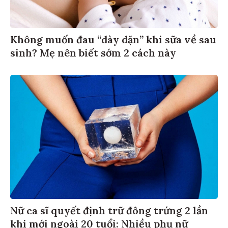
Không muốn đau “dày dặn” khi sữa về sau
sinh? Mẹ nên biết sớm 2 cách này
Nữ ca sĩ quyết định trữ đông trứng 2 lần
khi mới ngoài 20 tuổi: Nhiều phụ nữ