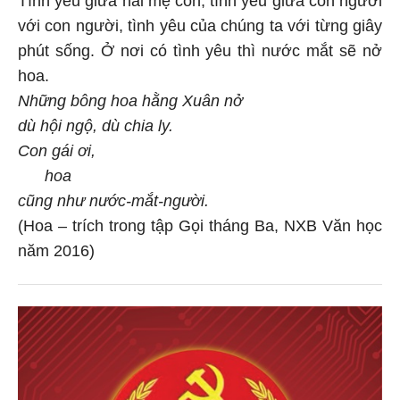
với con người, tình yêu của chúng ta với từng giây
phút sống. Ở nơi có tình yêu thì nước mắt sẽ nở
hoa.
Những bông hoa hằng Xuân nở
dù hội ngộ, dù chia ly.
Con gái ơi,
hoa
cũng như nước-mắt-người.
(Hoa – trích trong tập Gọi tháng Ba, NXB Văn học
năm 2016)