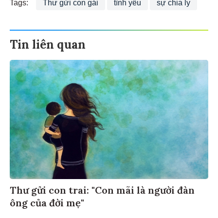
Tags:
Thư gửi con gái
tình yêu
sự chia ly
Tin liên quan
Thư gửi con trai: "Con mãi là người đàn
ông của đời mẹ"