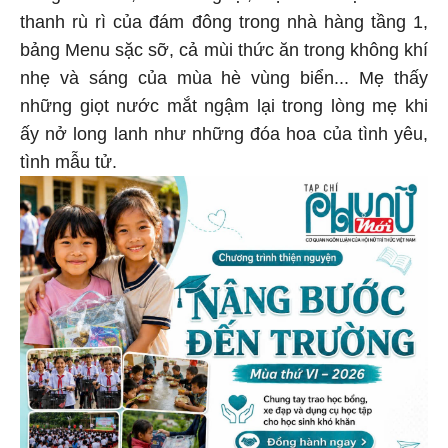
thanh rù rì của đám đông trong nhà hàng tầng 1,
bảng Menu sặc sỡ, cả mùi thức ăn trong không khí
nhẹ và sáng của mùa hè vùng biển... Mẹ thấy
những giọt nước mắt ngậm lại trong lòng mẹ khi
ấy nở long lanh như những đóa hoa của tình yêu,
tình mẫu tử.