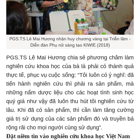
PGS.TS Lê Mai Hương nhận huy chương vàng tại Triễn lãm -
Diễn đàn Phụ nữ sáng tạo KIWIE (2018)
PGS.TS Lê Mai Hương chia sẻ phương châm làm
nghiên cứu khoa học của bà là phải có thành quả
thực tế, phục vụ cuộc sống: “Tôi luôn có ý nghĩ: đã
tiến hành nghiên cứu thì phải ra sản phẩm, mà
những nấm dược liệu cho các hoạt tính sinh học
quý giá như vậy đã luôn thu hút tôi nghiên cứu từ
lâu. Khi đã có sản phẩm, thì cần làm tăng cường
giá trị sử dụng của các sản phẩm đó và truyền bá
rộng rãi cho mọi người cùng sử dụng”.
Đặt niềm tin vào nghiên cứu khoa học Việt Nam