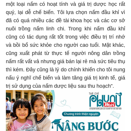
một loại nấm có hoạt tính và giá trị dược học rất
quý, lại dễ chế biến. Tôi lựa chọn nấm đầu khỉ vì
đã có quá nhiều các đề tài khoa học và các cơ sở
nuôi trồng nấm linh chi. Trong khi nấm đầu khỉ
cũng có tác dụng rất tốt trong việc điều trị trí nhớ
và bồi bổ sức khỏe cho người cao tuổi. Mặt khác,
cũng xuất phát từ thực tế người nông dân trồng
nấm rất vất vả nhưng giá bán lại rẻ mà sức tiêu thụ
thì kém. Đây cũng là lý do chính khiến cho tôi nung
nấu ý nghĩ chế biến và làm tăng giá trị kinh tế, giá
trị sử dụng của nấm dược liệu sau thu hoạch”.