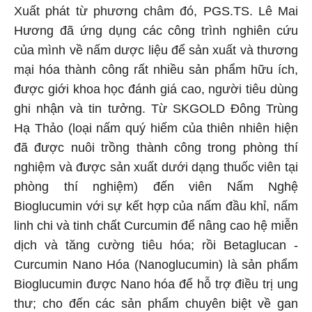
Xuất phát từ phương châm đó, PGS.TS. Lê Mai
Hương đã ứng dụng các công trình nghiên cứu
của mình về nấm dược liệu để sản xuất và thương
mại hóa thành công rất nhiều sản phẩm hữu ích,
được giới khoa học đánh giá cao, người tiêu dùng
ghi nhận và tin tưởng. Từ SKGOLD Đông Trùng
Hạ Thảo (loại nấm quý hiếm của thiên nhiên hiện
đã được nuôi trồng thành công trong phòng thí
nghiệm và được sản xuất dưới dạng thuốc viên tại
phòng thí nghiệm) đến viên Nấm Nghệ
Bioglucumin với sự kết hợp của nấm đầu khỉ, nấm
linh chi và tinh chất Curcumin để nâng cao hệ miễn
dịch và tăng cường tiêu hóa; rồi Betaglucan -
Curcumin Nano Hóa (Nanoglucumin) là sản phẩm
Bioglucumin được Nano hóa để hỗ trợ điều trị ung
thư; cho đến các sản phẩm chuyên biệt về gan