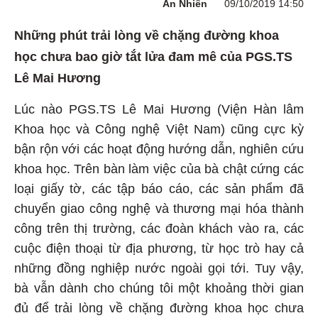
An Nhiên
09/10/2019 14:50
Những phút trải lòng về chặng đường khoa
học chưa bao giờ tắt lửa đam mê của PGS.TS
Lê Mai Hương
Lúc nào PGS.TS Lê Mai Hương (Viện Hàn lâm
Khoa học và Công nghệ Việt Nam) cũng cực kỳ
bận rộn với các hoạt động hướng dẫn, nghiên cứu
khoa học. Trên bàn làm việc của bà chật cứng các
loại giấy tờ, các tập báo cáo, các sản phẩm đã
chuyển giao công nghệ và thương mại hóa thành
công trên thị trường, các đoàn khách vào ra, các
cuộc điện thoại từ địa phương, từ học trò hay cả
những đồng nghiệp nước ngoài gọi tới. Tuy vậy,
bà vẫn dành cho chúng tôi một khoảng thời gian
đủ để trải lòng về chặng đường khoa học chưa