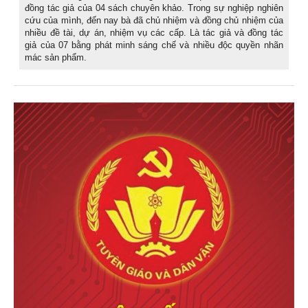
đồng tác giả của 04 sách chuyên khảo. Trong sự nghiệp nghiên
cứu của mình, đến nay bà đã chủ nhiệm và đồng chủ nhiệm của
nhiều đề tài, dự án, nhiệm vụ các cấp. Là tác giả và đồng tác
giả của 07 bằng phát minh sáng chế và nhiều độc quyền nhãn
mác sản phẩm.