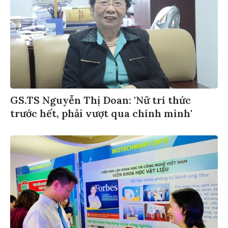
GS.TS Nguyễn Thị Doan: 'Nữ trí thức
trước hết, phải vượt qua chính mình'