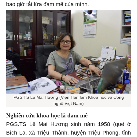
bao giờ tắt lửa đam mê của mình.
PGS.TS Lê Mai Hương (Viện Hàn lâm Khoa học và Công
nghệ Việt Nam)
Nghiên cứu khoa học là đam mê
PGS.TS Lê Mai Hương sinh năm 1958 (quê ở
Bích La, xã Triệu Thành, huyện Triệu Phong, tỉnh