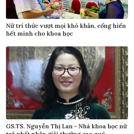
Nữ trí thức vượt mọi khó khăn, cống hiến
hết mình cho khoa học
GS.TS. Nguyễn Thị Lan - Nhà khoa học nữ
trẻ nhất nhận giải thưởng cao quý