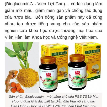
(BioglucuminG - Viên Lợi Gan)… có tác dụng làm
giảm mỡ máu, giảm men gan và chống tác dụng
của rượu bia. Bốn dòng sản phẩm này đã cùng
nhau tạo được tiếng vang cho các sản phẩm
nghiên cứu khoa học được thương mại hóa của
Viện Hàn lâm Khoa học và Công nghệ Việt Nam.
Sản phẩm Bioglucumin - một sáng chế của PGS.TS Lê Mai
Hương đoạt
Giải đặc biệt tại Diễn đàn Phụ nữ sáng tạo
Hàn Quốc - Quốc tế (KIWIE) 2018do Viện Phát triển phụ