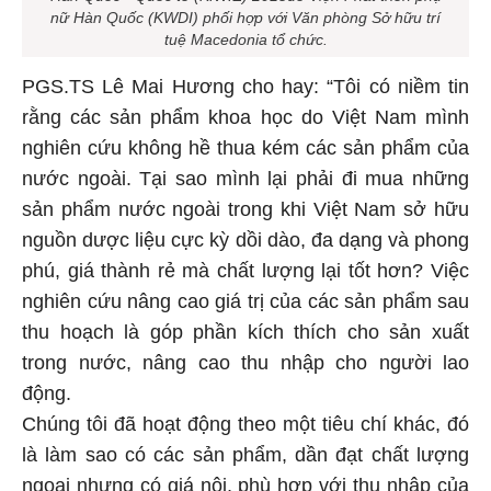
nữ Hàn Quốc (KWDI) phối hợp với Văn phòng Sở hữu trí
tuệ Macedonia tổ chức.
PGS.TS Lê Mai Hương cho hay: “Tôi có niềm tin
rằng các sản phẩm khoa học do Việt Nam mình
nghiên cứu không hề thua kém các sản phẩm của
nước ngoài. Tại sao mình lại phải đi mua những
sản phẩm nước ngoài trong khi Việt Nam sở hữu
nguồn dược liệu cực kỳ dồi dào, đa dạng và phong
phú, giá thành rẻ mà chất lượng lại tốt hơn? Việc
nghiên cứu nâng cao giá trị của các sản phẩm sau
thu hoạch là góp phần kích thích cho sản xuất
trong nước, nâng cao thu nhập cho người lao
động.
Chúng tôi đã hoạt động theo một tiêu chí khác, đó
là làm sao có các sản phẩm, dần đạt chất lượng
ngoại nhưng có giá nội, phù hợp với thu nhập của