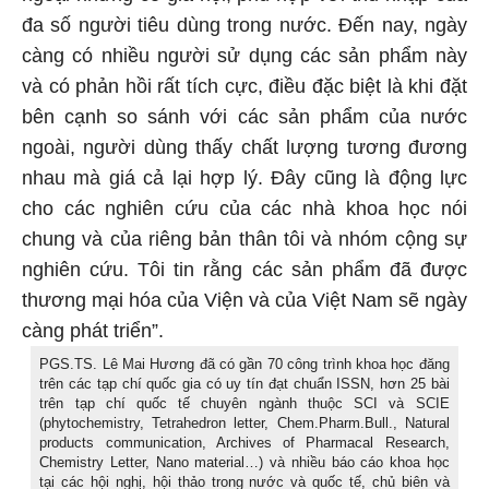
đa số người tiêu dùng trong nước. Đến nay, ngày
càng có nhiều người sử dụng các sản phẩm này
và có phản hồi rất tích cực, điều đặc biệt là khi đặt
bên cạnh so sánh với các sản phẩm của nước
ngoài, người dùng thấy chất lượng tương đương
nhau mà giá cả lại hợp lý. Đây cũng là động lực
cho các nghiên cứu của các nhà khoa học nói
chung và của riêng bản thân tôi và nhóm cộng sự
nghiên cứu. Tôi tin rằng các sản phẩm đã được
thương mại hóa của Viện và của Việt Nam sẽ ngày
càng phát triển”.
PGS.TS. Lê Mai Hương đã có gần 70 công trình khoa học đăng
trên các tạp chí quốc gia có uy tín đạt chuẩn ISSN, hơn 25 bài
trên tạp chí quốc tế chuyên ngành thuộc SCI và SCIE
(phytochemistry, Tetrahedron letter, Chem.Pharm.Bull., Natural
products communication, Archives of Pharmacal Research,
Chemistry Letter, Nano material…) và nhiều báo cáo khoa học
tại các hội nghị, hội thảo trong nước và quốc tế, chủ biên và