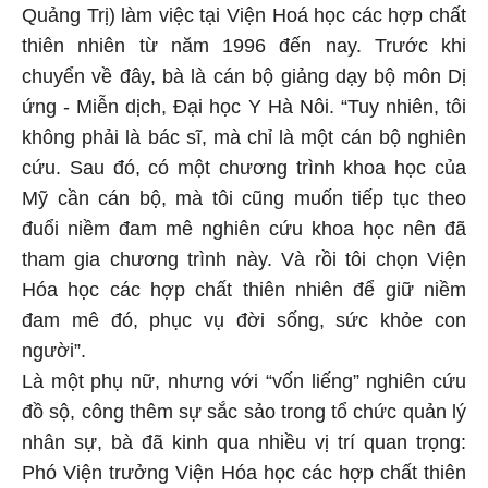
Quảng Trị) làm việc tại Viện Hoá học các hợp chất
thiên nhiên từ năm 1996 đến nay. Trước khi
chuyển về đây, bà là cán bộ giảng dạy bộ môn Dị
ứng - Miễn dịch, Đại học Y Hà Nôi. “Tuy nhiên, tôi
không phải là bác sĩ, mà chỉ là một cán bộ nghiên
cứu. Sau đó, có một chương trình khoa học của
Mỹ cần cán bộ, mà tôi cũng muốn tiếp tục theo
đuổi niềm đam mê nghiên cứu khoa học nên đã
tham gia chương trình này. Và rồi tôi chọn Viện
Hóa học các hợp chất thiên nhiên để giữ niềm
đam mê đó, phục vụ đời sống, sức khỏe con
người”.
Là một phụ nữ, nhưng với “vốn liếng” nghiên cứu
đồ sộ, công thêm sự sắc sảo trong tổ chức quản lý
nhân sự, bà đã kinh qua nhiều vị trí quan trọng:
Phó Viện trưởng Viện Hóa học các hợp chất thiên