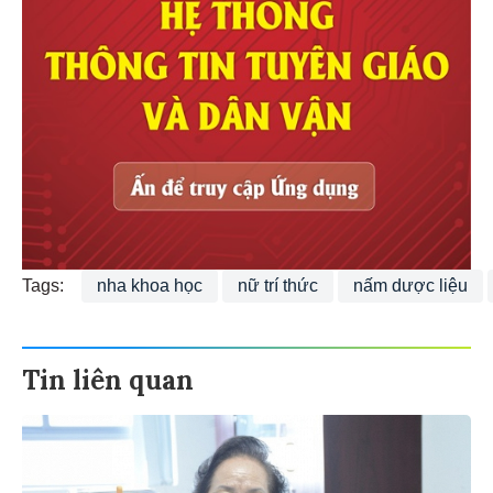
Tags:
nha khoa học
nữ trí thức
nấm dược liệu
Tin liên quan