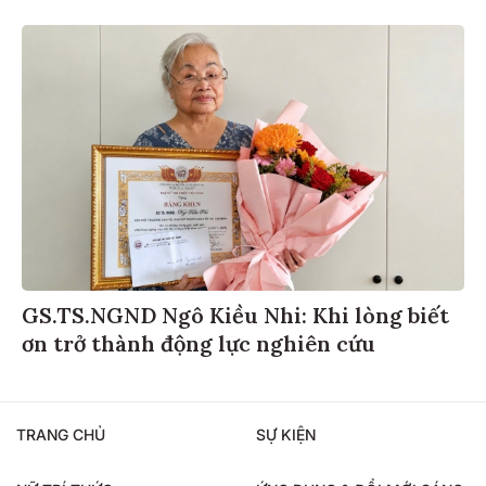
GS.TS.NGND Ngô Kiều Nhi: Khi lòng biết
ơn trở thành động lực nghiên cứu
TRANG CHỦ
SỰ KIỆN