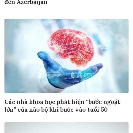
đến Azerbaijan
Các nhà khoa học phát hiện “bước ngoặt
lớn” của não bộ khi bước vào tuổi 50