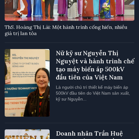
ThS. Hoàng Thị Lài: Một hành trình cống hiến, nhiều
giá trị lan tỏa
Nữ kỹ sư Nguyễn Thị
Nguyệt và hành trình chế
tạo máy biến áp 500kV
đầu tiên của Việt Nam
Là người chủ trì thiết kế máy biến áp
500kV đầu tiên do Việt Nam sản xuất,
kỹ sư Nguyễn...
Doanh nhân Trần Huệ