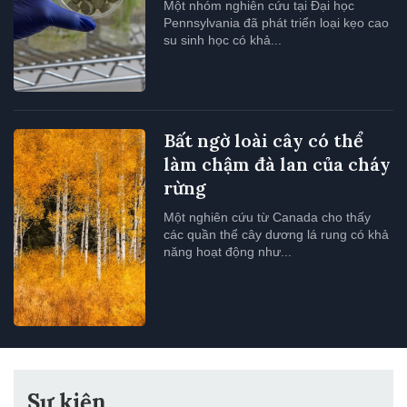
Một nhóm nghiên cứu tại Đại học
Pennsylvania đã phát triển loại kẹo cao
su sinh học có khả...
Bất ngờ loài cây có thể
làm chậm đà lan của cháy
rừng
Một nghiên cứu từ Canada cho thấy
các quần thể cây dương lá rung có khả
năng hoạt động như...
Sự kiện