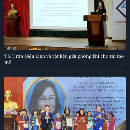
TS. Trần Diệu Linh và vật liệu giải phóng khí cho tái tạo
mô