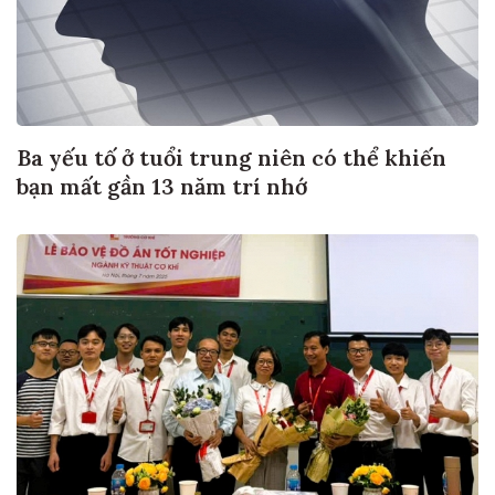
Ba yếu tố ở tuổi trung niên có thể khiến
bạn mất gần 13 năm trí nhớ