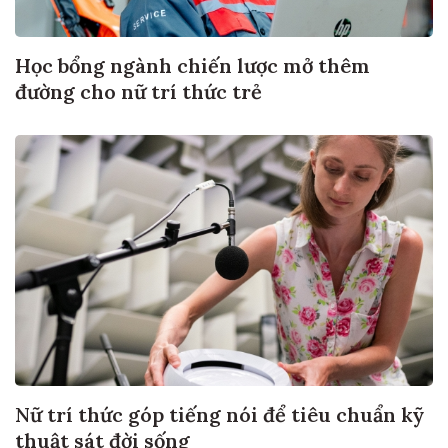
Học bổng ngành chiến lược mở thêm
đường cho nữ trí thức trẻ
Nữ trí thức góp tiếng nói để tiêu chuẩn kỹ
thuật sát đời sống