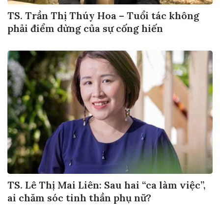
TS. Trần Thị Thúy Hoa – Tuổi tác không
phải điểm dừng của sự cống hiến
TS. Lê Thị Mai Liên: Sau hai “ca làm việc”,
ai chăm sóc tinh thần phụ nữ?