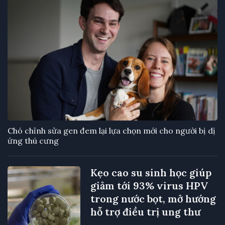
Chó chỉnh sửa gen đem lại lựa chọn mới cho người bị dị
ứng thú cưng
Kẹo cao su sinh học giúp
giảm tới 93% virus HPV
trong nước bọt, mở hướng
hỗ trợ điều trị ung thư