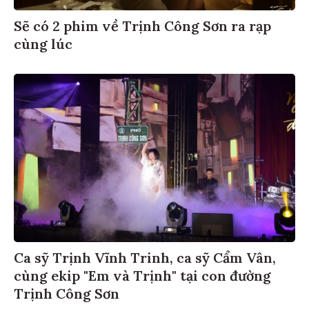
Sẽ có 2 phim về Trịnh Công Sơn ra rạp
cùng lúc
Ca sỹ Trịnh Vĩnh Trinh, ca sỹ Cẩm Vân,
cùng ekip "Em và Trịnh" tại con đường
Trịnh Công Sơn