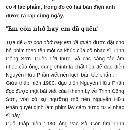
có 4 tác phẩm, trong đó có hai bản điện ảnh
được ra rạp cùng ngày.
"Em còn nhớ hay em đã quên"
Tựa đề
Em còn nhớ hay em đã quên
được đặt cho
bộ phim theo tên một ca khúc của cố nhạc sĩ Trịnh
Công Sơn. Cuộc đời thực, và các sáng tác âm
nhạc của ông, cũng chính là chất liệu để đạo diễn
Nguyễn Hữu Phần viết nên kịch bản tác phẩm.
Giữa thập niên 1980, đạo diễn Nguyễn Hữu Phần
đọc được một bài viết của Khánh Ly về Trịnh Công
Sơn, vốn có sự ngưỡng mộ nên Nguyễn Hữu
Phần quyết định làm phim lấy cảm hứng từ vị nhạc
sĩ này.
Cuối thập niên 1980, ông vào Sài Gòn tìm Trịnh