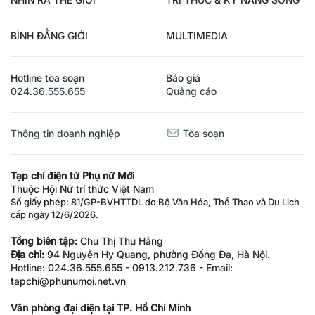
BÌNH ĐẲNG GIỚI
MULTIMEDIA
Hotline tòa soạn
Báo giá
024.36.555.655
Quảng cáo
Thông tin doanh nghiệp
Tòa soạn
Tạp chí điện tử Phụ nữ Mới
Thuộc Hội Nữ trí thức Việt Nam
Số giấy phép: 81/GP-BVHTTDL do Bộ Văn Hóa, Thể Thao và Du Lịch
cấp ngày 12/6/2026.
Tổng biên tập:
Chu Thị Thu Hằng
Địa chỉ:
94 Nguyễn Hy Quang, phường Đống Đa, Hà Nội.
Hotline: 024.36.555.655 - 0913.212.736 - Email:
tapchi@phunumoi.net.vn
Văn phòng đại diện tại TP. Hồ Chí Minh