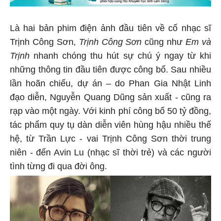
Là hai bản phim điện ảnh đầu tiên về cố nhạc sĩ
Trịnh Công Sơn,
Trịnh Công Sơn
cũng như
Em và
Trịnh
nhanh chóng thu hút sự chú ý ngay từ khi
những thông tin đầu tiên được công bố. Sau nhiều
lần hoãn chiếu, dự án – do Phan Gia Nhật Linh
đạo diễn, Nguyễn Quang Dũng sản xuất - cũng ra
rạp vào một ngày. Với kinh phí công bố 50 tỷ đồng,
tác phẩm quy tụ dàn diễn viên hùng hậu nhiều thế
hệ, từ Trần Lực - vai Trịnh Công Sơn thời trung
niên - đến Avin Lu (nhạc sĩ thời trẻ) và các người
tình từng đi qua đời ông.