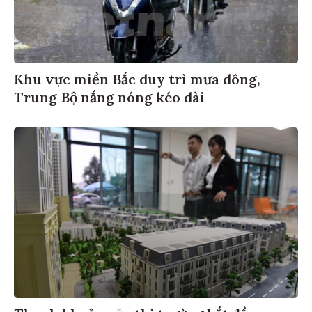
Khu vực miền Bắc duy trì mưa dông,
Trung Bộ nắng nóng kéo dài