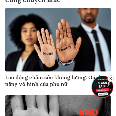
Lao động chăm sóc không lương: Gánh
✕
nặng vô hình của phụ nữ