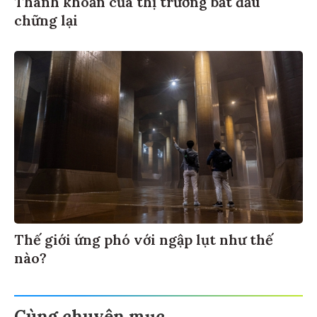
Thanh khoản của thị trường bắt đầu
chững lại
Thế giới ứng phó với ngập lụt như thế
nào?
Cùng chuyên mục