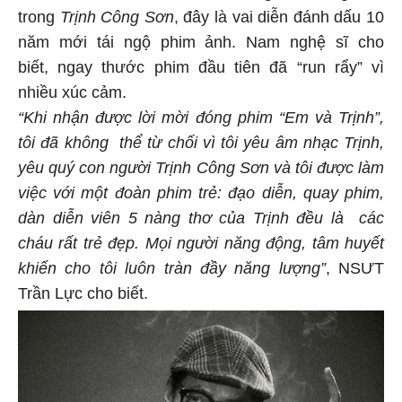
trong
Trịnh Công Sơn
, đây là vai diễn đánh dấu 10
năm mới tái ngộ phim ảnh. Nam nghệ sĩ cho
biết, ngay thước phim đầu tiên đã “run rẩy” vì
nhiều xúc cảm.
“Khi nhận được lời mời đóng phim “Em và Trịnh”,
tôi đã không thể từ chối vì tôi yêu âm nhạc Trịnh,
yêu quý con người Trịnh Công Sơn và tôi được làm
việc với một đoàn phim trẻ: đạo diễn, quay phim,
dàn diễn viên 5 nàng thơ của Trịnh đều là các
cháu rất trẻ đẹp. Mọi người năng động, tâm huyết
khiến cho tôi luôn tràn đầy năng lượng”
, NSƯT
Trần Lực cho biết.