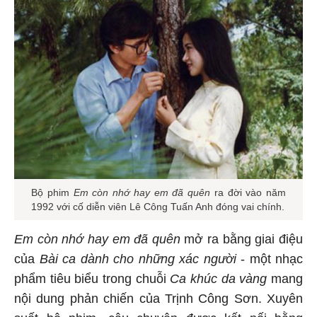
Bộ phim
Em còn nhớ hay em đã quên
ra đời vào năm
1992 với cố diễn viên Lê Công Tuấn Anh đóng vai chính.
Em còn nhớ hay em đã quên
mở ra bằng giai điệu
của
Bài ca dành cho những xác người
- một nhạc
phẩm tiêu biểu trong chuỗi
Ca khúc da vàng
mang
nội dung phản chiến của Trịnh Công Sơn. Xuyên