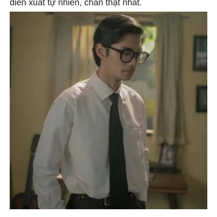
diễn xuất tự nhiên, chân thật nhất.