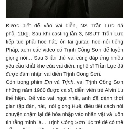
Được biết để vào vai diễn, NS Trần Lực đã
phải 11kg. Sau khi casting lần 3, NSƯT Trần Lực
tiếp tục phải học hát, ôn lại guitar, học nói tiếng
Pháp, xem các video có Trịnh Công Sơn để luyện
giọng nói… Sau 3 lần thử vai cùng đáp ứng nhiều
yêu cầu khắt khe của vai diễn, nghệ sĩ Trần Lực đã
được đảm nhận vai diễn Trịnh Công Sơn.
Còn trong phim
Em và Trịnh
, vai Trịnh Công Sơn
những năm 1960 được ca sĩ, diễn viên trẻ Alvin Lu
thể hiện. Để vào vai ngọt nhất, anh đã dành thời
gian tập đàn, hát, nói giọng Huế, điều tiết cách nói
chuyện chậm lại để hòa nhập vào nhân vật và luôn
tin rằng mình là… Trịnh Công Sơn lúc trẻ để có thể