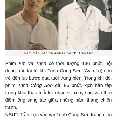
Nam diễn viên trẻ Avin Lu và NS Trần Lực
Phim
Em và Trịnh
có thời lượng 136 phút, nội
dung trải dài từ khi Trịnh Công Sơn (Avin Lu) còn
trẻ đến lúc bước qua tuổi trung niên. Trong khi đó,
phim
Trịnh Công Sơn
dài 95 phút, kịch bản tập
trung khai thác tuổi trẻ nhạc sĩ, xoáy sâu vào thời
điểm ông sáng tác giữa những năm tháng chiến
tranh.
NSƯT Trần Lực vào vai Trịnh Công Sơn trung niên