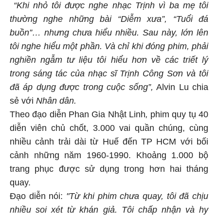
“Khi nhỏ tôi được nghe nhạc Trịnh vì ba mẹ tôi
thường nghe những bài “Diễm xưa”, “Tuổi đá
buồn”… nhưng chưa hiểu nhiều. Sau này, lớn lên
tôi nghe hiểu một phần. Và chỉ khi đóng phim, phải
nghiền ngẫm tư liệu tôi hiểu hơn về các triết lý
trong sáng tác của nhạc sĩ Trịnh Công Sơn và tôi
đã áp dụng được trong cuộc sống”,
Alvin Lu chia
sẻ với
Nhân dân.
Theo đạo diễn Phan Gia Nhật Linh
,
phim quy tụ 40
diễn viên chủ chốt, 3.000 vai quần chúng, cùng
nhiều cảnh trải dài từ Huế đến TP HCM với bối
cảnh những năm 1960-1990. Khoảng 1.000 bộ
trang phục được sử dụng trong hơn hai tháng
quay.
Đạo diễn nói:
"Từ khi phim chưa quay, tôi đã chịu
nhiều soi xét từ khán giả. Tôi chấp nhận và hy